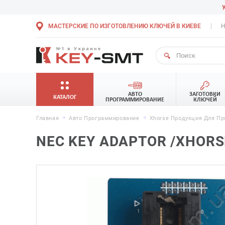
МАСТЕРСКИЕ ПО ИЗГОТОВЛЕНИЮ КЛЮЧЕЙ В КИЕВЕ
Н
АВТО
ЗАГОТОВКИ
КАТАЛОГ
ПРОГРАММИРОВАНИЕ
КЛЮЧЕЙ
Главная
Авто Программирование
Xhorse Продукция Для П
NEC KEY ADAPTOR /XHORS