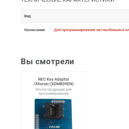
Вид
Назначание
Для программирования автомобильных кл
Вы смотрели
NEC Key Adaptor
/Xhorse/(XDMB09EN)
Xhorse продукция для
програмирования