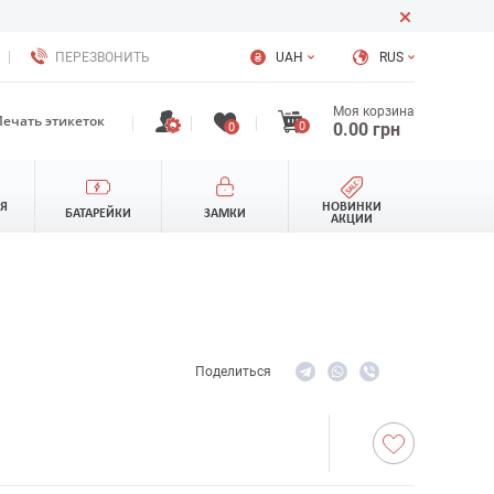
ПЕРЕЗВОНИТЬ
UAH
RUS
Моя корзина
Печать этикеток
0
0.00
грн
0
ЛЯ
НОВИНКИ
БАТАРЕЙКИ
ЗАМКИ
АКЦИИ
Поделиться