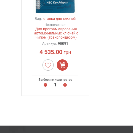
Вид:
станки для ключей
Назначание:
Для программирования
автомобильных ключей с
чипом (транспондером)
Артикул:
90091
4 535.00
грн
Выберите количество