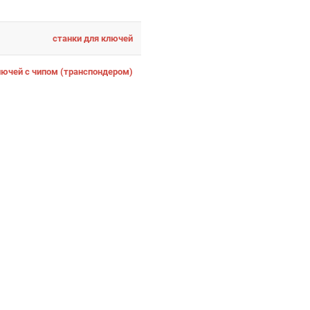
станки для ключей
ючей с чипом (транспондером)